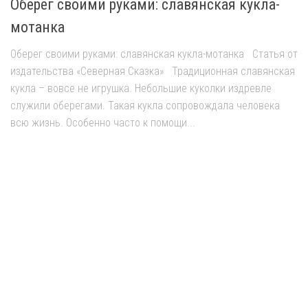
Оберег своими руками: славянская кукла-
мотанка
Оберег своими руками: славянская кукла-мотанка Статья от
издательства «Северная Сказка» Традиционная славянская
кукла – вовсе не игрушка. Небольшие куколки издревле
служили оберегами. Такая кукла сопровождала человека
всю жизнь. Особенно часто к помощи...