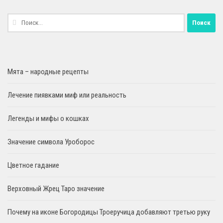
Найти:
Мята – народные рецепты
Лечение пиявками миф или реальность
Легенды и мифы о кошках
Значение символа Уроборос
Цветное гадание
Верховный Жрец Таро значение
Почему на иконе Богородицы Троеручица добавляют третью руку