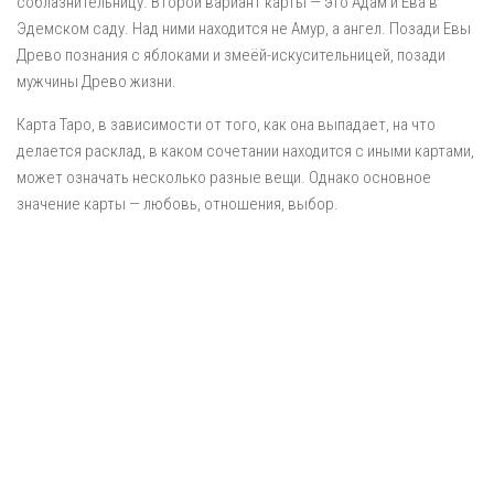
соблазнительницу. Второй вариант карты — это Адам и Ева в
Эдемском саду. Над ними находится не Амур, а ангел. Позади Евы
Древо познания с яблоками и змеёй-искусительницей, позади
мужчины Древо жизни.
Карта Таро, в зависимости от того, как она выпадает, на что
делается расклад, в каком сочетании находится с иными картами,
может означать несколько разные вещи. Однако основное
значение карты — любовь, отношения, выбор.