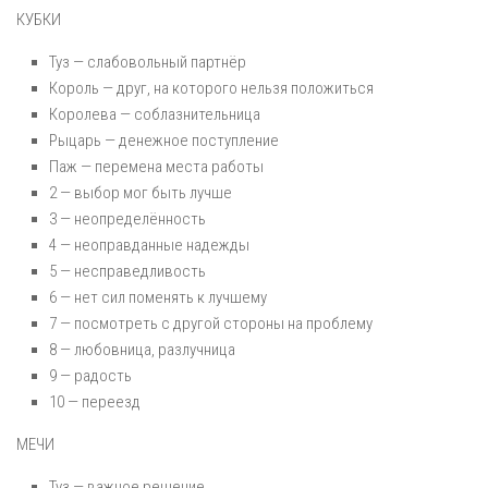
КУБКИ
Туз — слабовольный партнёр
Король — друг, на которого нельзя положиться
Королева — соблазнительница
Рыцарь — денежное поступление
Паж — перемена места работы
2 — выбор мог быть лучше
3 — неопределённость
4 — неоправданные надежды
5 — несправедливость
6 — нет сил поменять к лучшему
7 — посмотреть с другой стороны на проблему
8 — любовница, разлучница
9 — радость
10 — переезд
МЕЧИ
Туз — важное решение