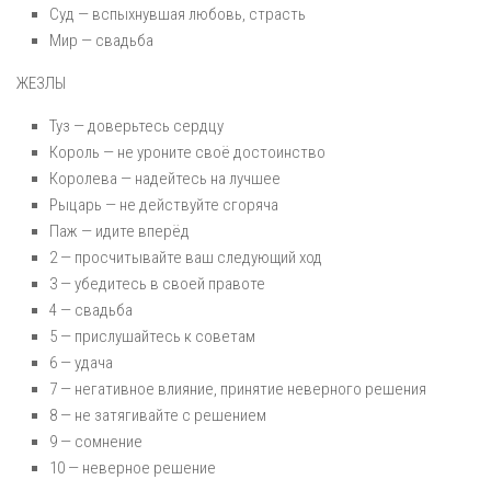
Суд — вспыхнувшая любовь, страсть
Мир — свадьба
ЖЕЗЛЫ
Туз — доверьтесь сердцу
Король — не уроните своё достоинство
Королева — надейтесь на лучшее
Рыцарь — не действуйте сгоряча
Паж — идите вперёд
2 — просчитывайте ваш следующий ход
3 — убедитесь в своей правоте
4 — свадьба
5 — прислушайтесь к советам
6 — удача
7 — негативное влияние, принятие неверного решения
8 — не затягивайте с решением
9 — сомнение
10 — неверное решение