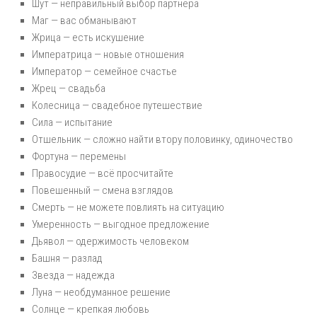
Шут — неправильный выбор партнёра
Маг — вас обманывают
Жрица — есть искушение
Императрица — новые отношения
Император — семейное счастье
Жрец — свадьба
Колесница — свадебное путешествие
Сила — испытание
Отшельник — сложно найти втору половинку, одиночество
Фортуна — перемены
Правосудие — всё просчитайте
Повешенный — смена взглядов
Смерть — не можете повлиять на ситуацию
Умеренность — выгодное предложение
Дьявол — одержимость человеком
Башня — разлад
Звезда — надежда
Луна — необдуманное решение
Солнце — крепкая любовь