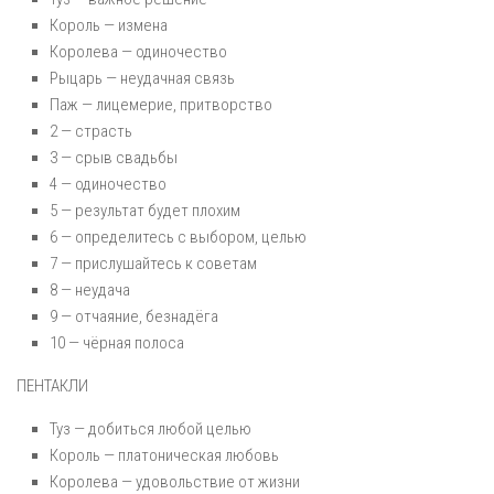
Король — измена
Королева — одиночество
Рыцарь — неудачная связь
Паж — лицемерие, притворство
2 — страсть
3 — срыв свадьбы
4 — одиночество
5 — результат будет плохим
6 — определитесь с выбором, целью
7 — прислушайтесь к советам
8 — неудача
9 — отчаяние, безнадёга
10 — чёрная полоса
ПЕНТАКЛИ
Туз — добиться любой целью
Король — платоническая любовь
Королева — удовольствие от жизни