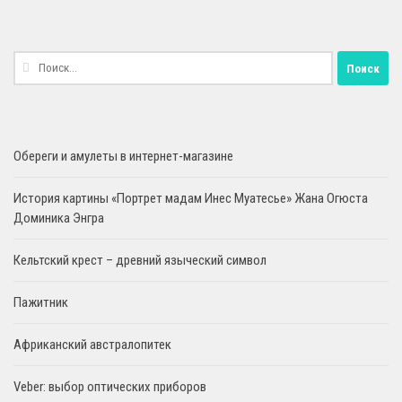
Найти:
Обереги и амулеты в интернет-магазине
История картины «Портрет мадам Инес Муатесье» Жана Огюста
Доминика Энгра
Кельтский крест – древний языческий символ
Пажитник
Африканский австралопитек
Veber: выбор оптических приборов