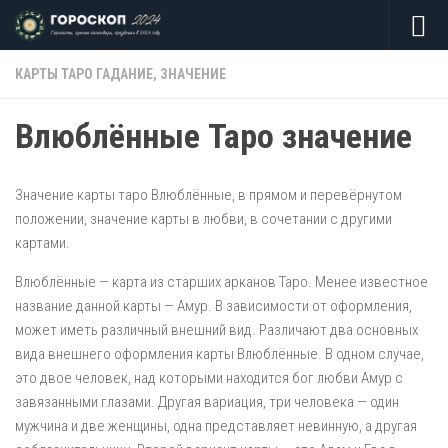
Skip to content
КАРТЫ ТАРО ГАДАНИЕ, ЗНАЧЕНИЕ
Влюблённые Таро значение
Значение карты таро Влюблённые, в прямом и перевёрнутом
положении, значение карты в любви, в сочетании с другими
картами.
Влюблённые — карта из старших арканов Таро. Менее известное
название данной карты — Амур. В зависимости от оформления,
может иметь различный внешний вид. Различают два основных
вида внешнего оформления карты Влюблённые. В одном случае,
это двое человек, над которыми находится бог любви Амур с
завязанными глазами. Другая вариация, три человека — один
мужчина и две женщины, одна представляет невинную, а другая