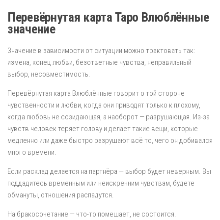
Перевёрнутая карта Таро Влюблённые
значение
Значение в зависимости от ситуации можно трактовать так:
измена, конец любви, безответные чувства, неправильный
выбор, несовместимость.
Перевёрнутая карта Влюблённые говорит о той стороне
чувственности и любви, когда они приводят только к плохому,
когда любовь не созидающая, а наоборот — разрушающая. Из-за
чувств человек теряет голову и делает такие вещи, которые
медленно или даже быстро разрушают всё то, чего он добивался
много времени.
Если расклад делается на партнёра — выбор будет неверным. Вы
поддадитесь временным или неискренним чувствам, будете
обмануты, отношения распадутся.
На бракосочетание — что-то помешает, не состоится.