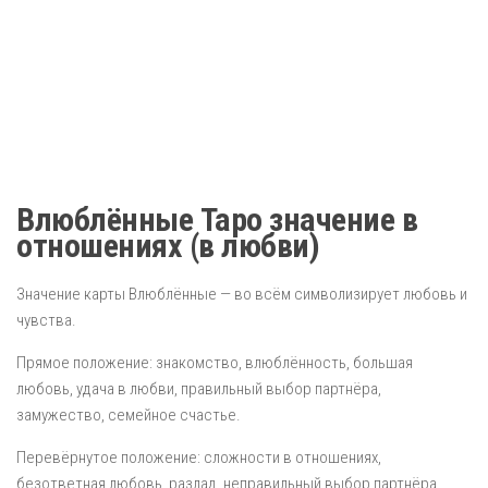
Влюблённые Таро значение в
отношениях (в любви)
Значение карты Влюблённые — во всём символизирует любовь и
чувства.
Прямое положение: знакомство, влюблённость, большая
любовь, удача в любви, правильный выбор партнёра,
замужество, семейное счастье.
Перевёрнутое положение: сложности в отношениях,
безответная любовь, разлад, неправильный выбор партнёра,