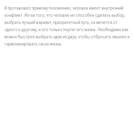
В противовес прямому положению, человек имеет внутренний
конфликт. Из-за того, что человек не способен сделать выбор,
выбрать лучший вариант, приоритетный путь, он мечется от
одного к другому, и это только портит его жизнь. Необходимо как
можно быстрее выбрать один из двух, чтобы отбросить лишнее и
гармонизировать свою жизнь.