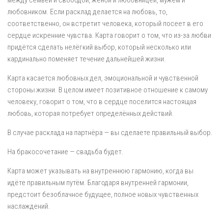
между семьёй и свободой, женой и любовницей, мужем и
любовником. Если расклад делается на любовь, то,
соответственно, он встретит человека, который посеет в его
сердце искренние чувства. Карта говорит о том, что из-за любви
придётся сделать нелёгкий выбор, который несколько или
кардинально поменяет течение дальнейшей жизни.
Карта касается любовных дел, эмоциональной и чувственной
стороны жизни. В целом имеет позитивное отношение к самому
человеку, говорит о том, что в сердце поселится настоящая
любовь, которая потребует определённых действий.
В случае расклада на партнёра — вы сделаете правильный выбор.
На бракосочетание — свадьба будет.
Карта может указывать на внутреннюю гармонию, когда вы
идёте правильным путём. Благодаря внутренней гармонии,
предстоит безоблачное будущее, полное новых чувственных
наслаждений.