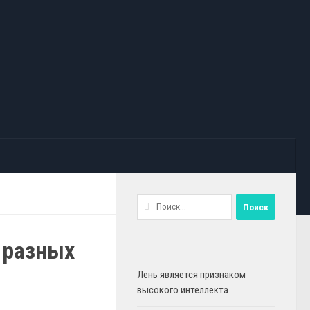
Найти:
 разных
Лень является признаком
высокого интеллекта