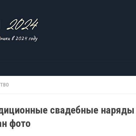
ТВО
диционные свадебные наряды
ан фото