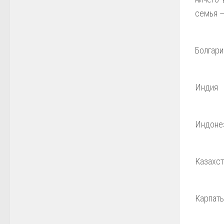
семья —
Болгари
Индия
Индоне
Казахст
Карпат