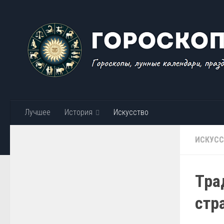
Skip to content
Лучшее
История
Искусство
ИСКУСС
Тра
стр