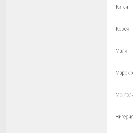
Китай
Корея
Мали
Марокк
Монгол
Нигери