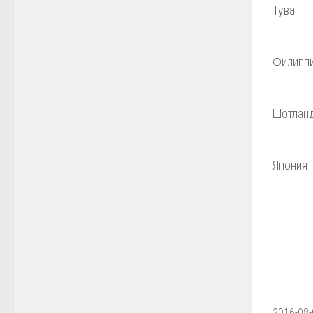
Тува
Филипп
Шотлан
Япония
2016-08-