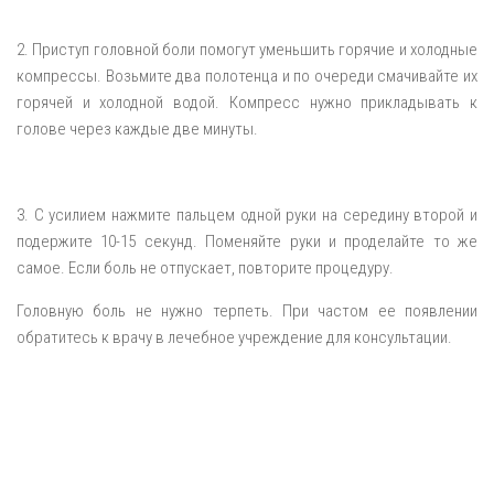
2. Приступ головной боли помогут уменьшить горячие и холодные
компрессы. Возьмите два полотенца и по очереди смачивайте их
горячей и холодной водой. Компресс нужно прикладывать к
голове через каждые две минуты.
3. С усилием нажмите пальцем одной руки на середину второй и
подержите 10-15 секунд. Поменяйте руки и проделайте то же
самое. Если боль не отпускает, повторите процедуру.
Головную боль не нужно терпеть. При частом ее появлении
обратитесь к врачу в лечебное учреждение для консультации.