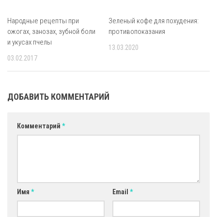
Народные рецепты при
Зеленый кофе для похудения:
ожогах, занозах, зубной боли
противопоказания
и укусах пчелы
13.03.2020
03.02.2017
ДОБАВИТЬ КОММЕНТАРИЙ
Комментарий
*
Имя
*
Email
*