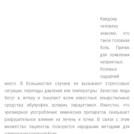
Каждому
человеку
знакомо, что
такое головная
боль. Причин
для появления
неприятных
болевых
ощущений
много. В большинстве случаев ее вызывают стрессовые
ситуации, перепады давления или температуры. Зачастую люди
бегут в аптеку и покупают всем известные лекарственные
средства: ибупрофен, аспирин, парацетамол. Известно, что
чрезмерное употребление химических препаратов оказывает
разрушительное влияние на печень и почки. В связи с этим
множество пациентов пользуются народными методами для
купирования головной боли.