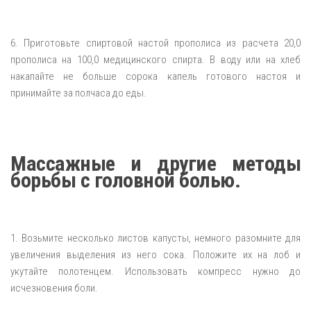
6. Приготовьте спиртовой настой прополиса из расчета 20,0
прополиса на 100,0 медицинского спирта. В воду или на хлеб
накапайте не больше сорока капель готового настоя и
принимайте за полчаса до еды.
Массажные и другие методы
борьбы с головной болью.
1. Возьмите несколько листов капусты, немного разомните для
увеличения выделения из него сока. Положите их на лоб и
укутайте полотенцем. Использовать компресс нужно до
исчезновения боли.