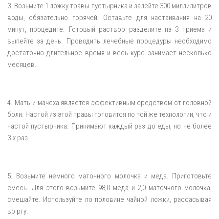
3. Возьмите 1 ложку травы пустырника и залейте 300 миллилитров
воды, обязательно горячей. Оставьте для настаивания на 20
минут, процедите. Готовый раствор разделите на 3 приема и
выпейте за день. Проводить лечебные процедуры необходимо
достаточно длительное время и весь курс занимает несколько
месяцев.
4. Мать-и-мачеха является эффективным средством от головной
боли. Настой из этой травы готовится по той же технологии, что и
настой пустырника. Принимают каждый раз до еды, но не более
3-х раз.
5. Возьмите немного маточного молочка и меда. Приготовьте
смесь. Для этого возьмите 98,0 меда и 2,0 маточного молочка,
смешайте. Используйте по половине чайной ложки, рассасывая
во рту.