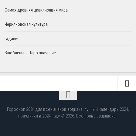
Самая древняя цивилизация мира
Черняховская культура
Гадания
Влюблённые Таро значение
Гороскоп 2024 для всех знаков зодиака, лунный календарь 2024,
праздники в 2024 году © 2026. Все права защищены.