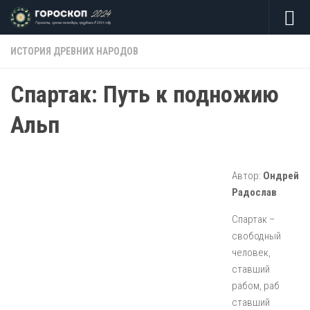
Skip to content
ИСТОРИЯ ДРЕВНИХ НАРОДОВ
Спартак: Путь к подножию
Альп
Автор:
Ондрей
Радослав
Спартак –
свободный
человек,
ставший
рабом, раб
ставший