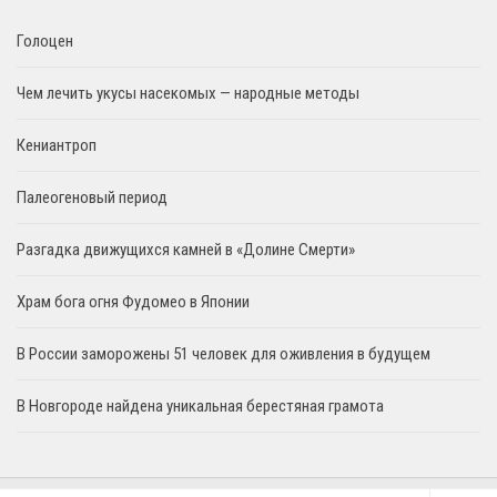
Голоцен
Чем лечить укусы насекомых — народные методы
Кениантроп
Палеогеновый период
Разгадка движущихся камней в «Долине Смерти»
Храм бога огня Фудомео в Японии
В России заморожены 51 человек для оживления в будущем
В Новгороде найдена уникальная берестяная грамота