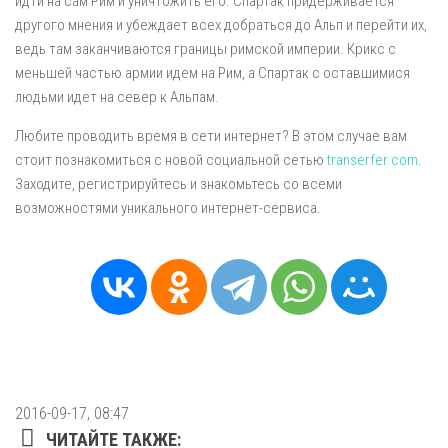
идти на сам Рим и уничтожить его. Спартак придерживается
другого мнения и убеждает всех добраться до Альп и перейти их,
ведь там заканчиваются границы римской империи. Крикс с
меньшей частью армии идем на Рим, а Спартак с оставшимися
людьми идет на север к Альпам.
Любите проводить время в сети интернет? В этом случае вам
стоит познакомиться с новой социальной сетью
transerfer.com
.
Заходите, регистрируйтесь и знакомьтесь со всеми
возможностями уникального интернет-сервиса.
2016-09-17, 08:47
ЧИТАЙТЕ ТАКЖЕ: