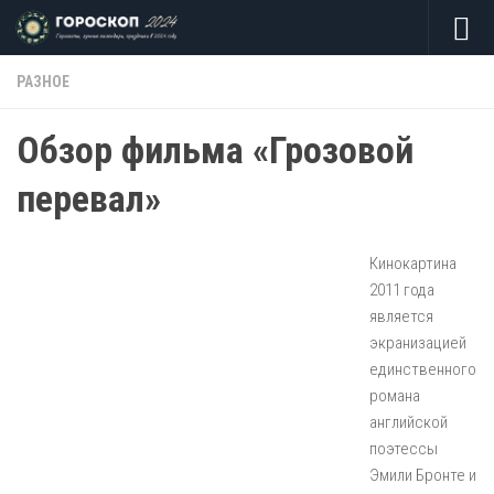
Skip to content
РАЗНОЕ
Обзор фильма «Грозовой
перевал»
Кинокартина
2011 года
является
экранизацией
единственного
романа
английской
поэтессы
Эмили Бронте и