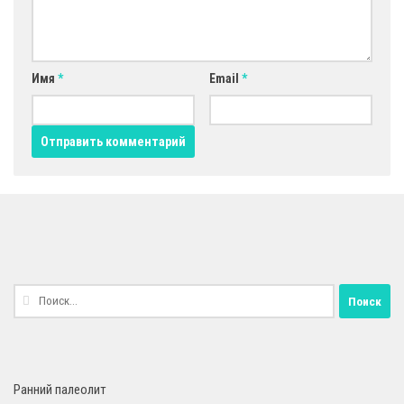
Имя
*
Email
*
Найти:
Ранний палеолит