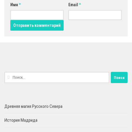
Имя
*
Email
*
Найти:
Древняя магия Русского Севера
История Мадрида