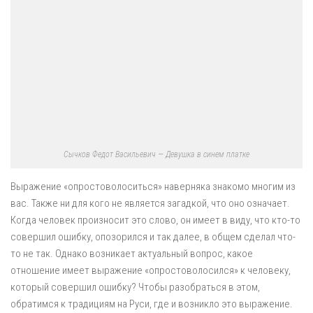
Сычков Федот Васильевич — Девушка в синем платке
Выражение «опростоволоситься» наверняка знакомо многим из
вас. Также ни для кого не является загадкой, что оно означает.
Когда человек произносит это слово, он имеет в виду, что кто-то
совершил ошибку, опозорился и так далее, в общем сделал что-
то не так. Однако возникает актуальный вопрос, какое
отношение имеет выражение «опростоволосился» к человеку,
который совершил ошибку? Чтобы разобраться в этом,
обратимся к традициям на Руси, где и возникло это выражение.