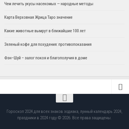
Чем лечить укусы насекомых — народные методы
Карта Верховная Жрица Таро значение
Какие животные вымрут в ближайшие 100 лет
Зеленый кофе для похудения: противопоказания
Фэн–Шуй – залог покоя и благополучия в доме
Гороскоп 2024 для всех знаков зодиака, лунный календарь 2024,
праздники в 2024 году © 2026. Все права защищены.