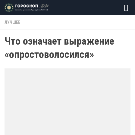
Skip to content
ЛУЧШЕЕ
Что означает выражение
«опростоволосился»