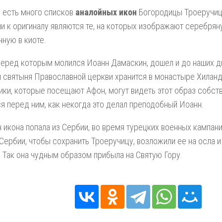
 есть много списков
аналойных икон
Богородицы Троеручиц
и к оригиналу являются те, на которых изображают серебрян
ную в киоте.
перед которым молился Иоанн Дамаскин, дошел и до наших дн
 святыня Православной церкви хранится в монастыре Хиланд
ки, которые посещают Афон, могут видеть этот образ собст
я перед ним, как некогда это делал преподобный Иоанн.
 икона попала из Сербии, во время турецких военных кампан
Сербии, чтобы сохранить Троеручицу, возложили ее на осла 
 Так она чудным образом прибыла на Святую Гору.