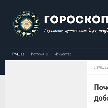
Skip to content
Лучшее
История
Искусство
ЛУЧШЕ
Поч
доб