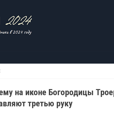
Е
ему на иконе Богородицы Трое
авляют третью руку