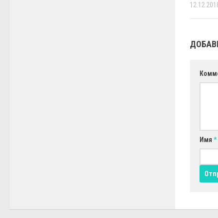
12.12.201
ДОБАВ
Комм
Имя
*