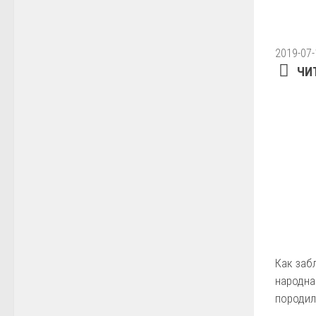
2019-07-
ЧИ
Как заб
народна
породил