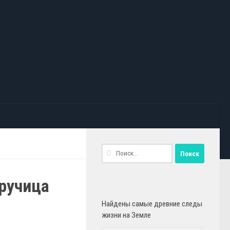
Найти:
ручица
Найдены самые древние следы
жизни на Земле