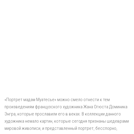
«Портрет мадам Муатесье» можно смело отнести к тем
произведениям французского художника Жана Огюста Доминика
Энгра, которые прославили его в веках. В коллекции данного
художника немало картин, которые сегодня признаны шедеврами
мировой живописи, и представленный портрет, бесспорно,