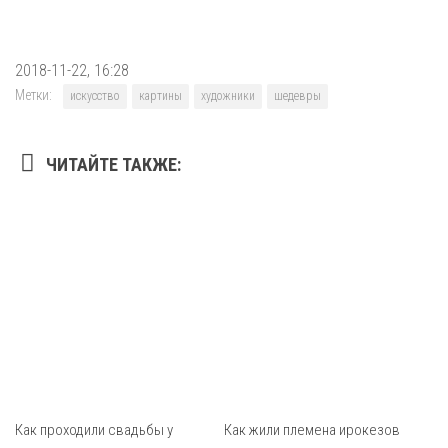
2018-11-22, 16:28
Метки:
искусство
картины
художники
шедевры
ЧИТАЙТЕ ТАКЖЕ:
Как проходили свадьбы у
Как жили племена ирокезов