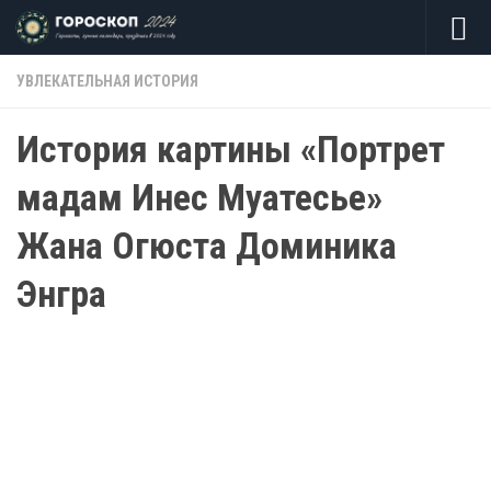
Skip to content
УВЛЕКАТЕЛЬНАЯ ИСТОРИЯ
История картины «Портрет
мадам Инес Муатесье»
Жана Огюста Доминика
Энгра