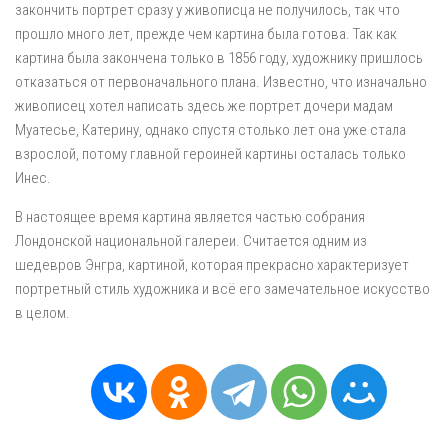
закончить портрет сразу у живописца не получилось, так что
прошло много лет, прежде чем картина была готова. Так как
картина была закончена только в 1856 году, художнику пришлось
отказаться от первоначального плана. Известно, что изначально
живописец хотел написать здесь же портрет дочери мадам
Муатесье, Катерину, однако спустя столько лет она уже стала
взрослой, потому главной героиней картины осталась только
Инес.
В настоящее время картина является частью собрания
Лондонской национальной галереи. Считается одним из
шедевров Энгра, картиной, которая прекрасно характеризует
портретный стиль художника и всё его замечательное искусство
в целом.