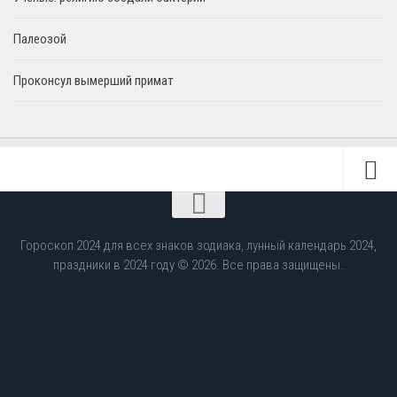
Палеозой
Проконсул вымерший примат
Гороскоп 2024 для всех знаков зодиака, лунный календарь 2024,
праздники в 2024 году © 2026. Все права защищены.