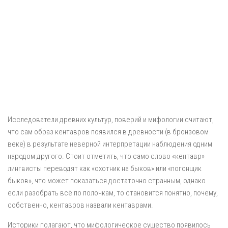
Исследователи древних культур, поверий и мифологии считают,
что сам образ кентавров появился в древности (в бронзовом
веке) в результате неверной интерпретации наблюдения одним
народом другого. Стоит отметить, что само слово «кентавр»
лингвисты переводят как «охотник на быков» или «погонщик
быков», что может показаться достаточно странным, однако
если разобрать всё по полочкам, то становится понятно, почему,
собственно, кентавров назвали кентаврами.
Историки полагают, что мифологическое существо появилось