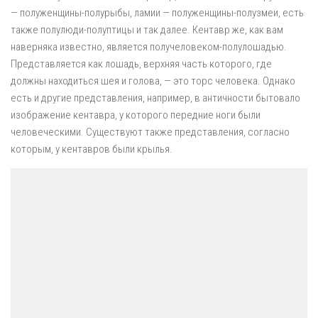
— полуженщины-полурыбы, ламии — полуженщины-полузмеи, есть
также полулюди-полуптицы и так далее. Кентавр же, как вам
наверняка известно, является получеловеком-полулошадью.
Представляется как лошадь, верхняя часть которого, где
должны находиться шея и голова, — это торс человека. Однако
есть и другие представления, например, в античности бытовало
изображение кентавра, у которого передние ноги были
человеческими. Существуют также представления, согласно
которым, у кентавров были крылья.