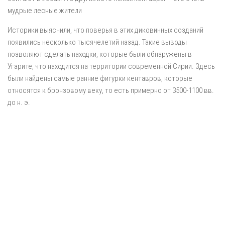
мудрые лесные жители
Историки выяснили, что поверья в этих диковинных созданий
появились несколько тысячелетий назад. Такие выводы
позволяют сделать находки, которые были обнаружены в
Угарите, что находится на территории современной Сирии. Здесь
были найдены самые ранние фигурки кентавров, которые
относятся к бронзовому веку, то есть примерно от 3500-1100 вв.
до н. э.