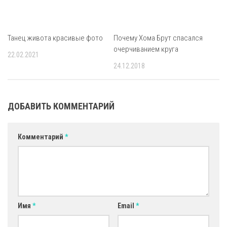
Танец живота красивые фото
Почему Хома Брут спасался
очерчиванием круга
22.02.2021
24.12.2018
ДОБАВИТЬ КОММЕНТАРИЙ
Комментарий
*
Имя
*
Email
*