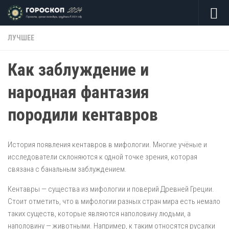
Skip to content
ЛУЧШЕЕ
Как заблуждение и
народная фантазия
породили кентавров
История появления кентавров в мифологии. Многие учёные и
исследователи склоняются к одной точке зрения, которая
связана с банальным заблуждением.
Кентавры — существа из мифологии и поверий Древней Греции.
Стоит отметить, что в мифологии разных стран мира есть немало
таких существ, которые являются наполовину людьми, а
наполовину — животными. Например, к таким относятся русалки