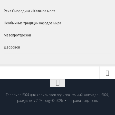
Река Смородина и Калинов мост
Необычные традиции народов мира
Мезопротерозой
Дворовой
Гороскоп 2024 для всех знаков зодиака, лунный календарь 2024,
праздники в 2024 году © 2026. Все права защищены.