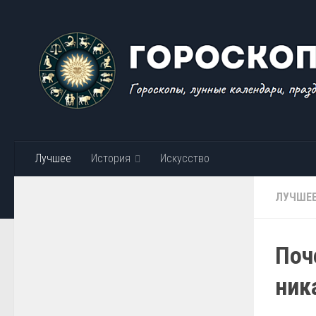
Skip to content
Лучшее
История
Искусство
ЛУЧШЕ
Поч
ник