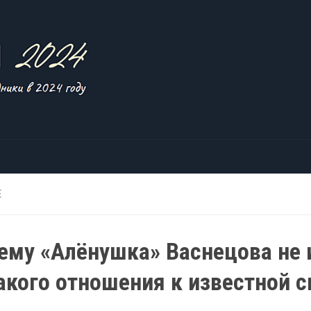
Е
ему «Алёнушка» Васнецова не 
акого отношения к известной с