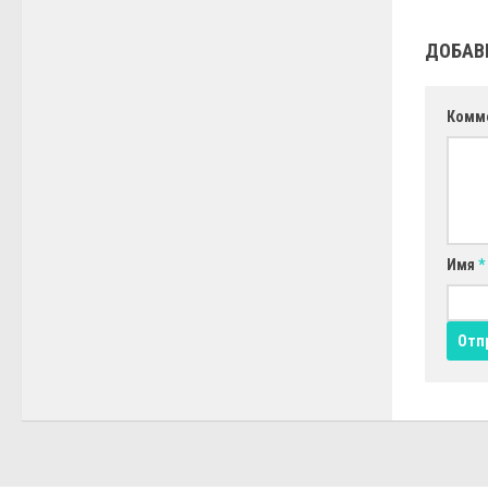
ДОБАВ
Комм
Имя
*