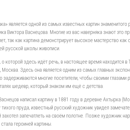
ка» является одной из самых известных картин знаменитого 
ка Виктора Васнецова. Многие из вас наверняка знают это п
лет, так как картина демонстрирует высокое мастерство как 
сей русской школы живописи.
, о которой здесь идёт речь, в настоящее время находится в
, Москва. Здесь она является одним из самых главных экспон
о задерживаются многие посетители, чтобы своими глазами 
талях шедевр, который знаком им ещё с детства.
Васнецов написал картину в 1881 году в деревне Ахтырка (Мо
у тихого пруда, известный русский художник увидел замечат
 захотел запечатлеть на своём полотне. Позже художник нар
 стала героиней картины.