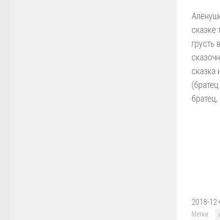
Алёнушк
сказке 
грусть 
сказочн
сказка 
(братец
братец,
2018-12-
Метки: