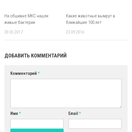
На обшивке МКС нашли
Какие животные вымрут в
живые бактерии
ближайшие 100 лет
30.05.2017
23.09.2016
ДОБАВИТЬ КОММЕНТАРИЙ
Комментарий
*
Имя
*
Email
*