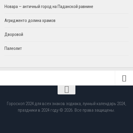
Новара — античный город на Паданской равнине
Агридженто долина храмов
Дворовой
Палеолит
Гороскоп 2024 для всех знаков зодиака, лунный календарь 2024,
праздники в 2024 году © 2026. Все права защищены.