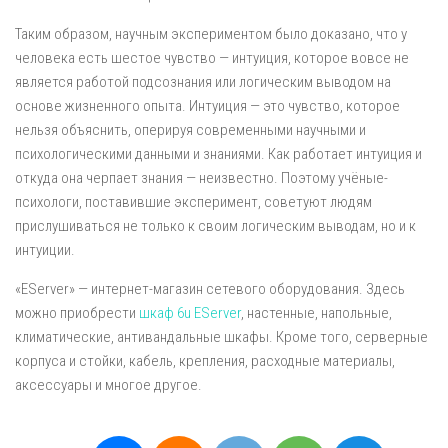
Таким образом, научным экспериментом было доказано, что у
человека есть шестое чувство — интуиция, которое вовсе не
является работой подсознания или логическим выводом на
основе жизненного опыта. Интуиция — это чувство, которое
нельзя объяснить, оперируя современными научными и
психологическими данными и знаниями. Как работает интуиция и
откуда она черпает знания — неизвестно. Поэтому учёные-
психологи, поставившие эксперимент, советуют людям
прислушиваться не только к своим логическим выводам, но и к
интуиции.
«EServer» — интернет-магазин сетевого оборудования. Здесь
можно приобрести
шкаф 6u EServer
, настенные, напольные,
климатические, антивандальные шкафы. Кроме того, серверные
корпуса и стойки, кабель, крепления, расходные материалы,
аксессуары и многое другое.