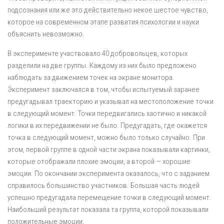
подсознания или же это действительно некое шестое чувство,
которое на современном этапе развития психологии и науки
объяснить невозможно.
В эксперименте участвовало 40 добровольцев, которых
разделили на две группы. Каждому из них было предложено
наблюдать за движением точек на экране монитора.
Эксперимент заключался в том, чтобы испытуемый заранее
предугадывал траекторию и указывал на местоположение точки
в следующий момент. Точки передвигались хаотично и никакой
логики в их передвижении не было. Предугадать, где окажется
точка в следующий момент, можно было только случайно. При
этом, первой группе в одной части экрана показывали картинки,
которые отображали плохие эмоции, а второй — хорошие
эмоции. По окончании эксперимента оказалось, что с заданием
справилось большинство участников. Большая часть людей
успешно предугадала перемещение точки в следующий момент.
Наибольший результат показала та группа, которой показывали
положительные эмоции.