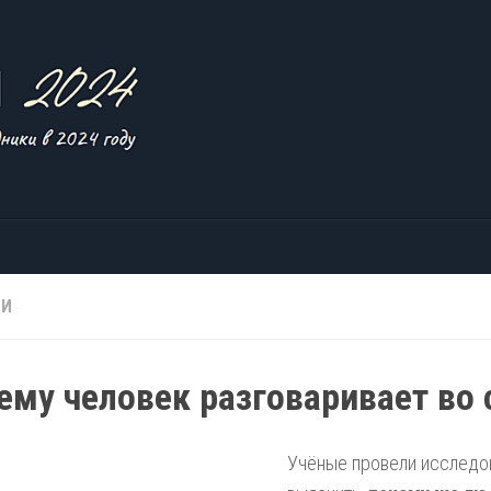
ТИ
ему человек разговаривает во 
Учёные провели исследо