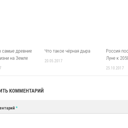
 самые древние
Что такое чёрная дыра
Россия пос
изни на Земле
Луне к 205
20.05.2017
7
25.10.2017
ИТЬ КОММЕНТАРИЙ
ентарий
*