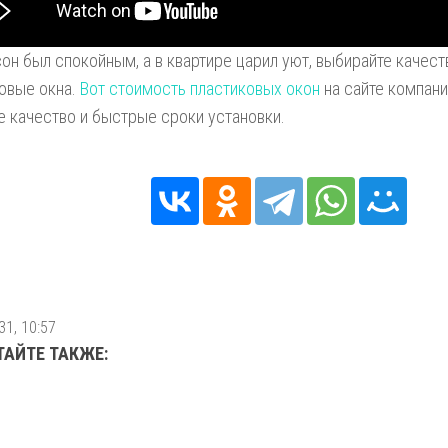
он был спокойным, а в квартире царил уют, выбирайте качес
овые окна.
Вот стоимость пластиковых окон
на сайте компани
 качество и быстрые сроки установки.
31, 10:57
ТАЙТЕ ТАКЖЕ: