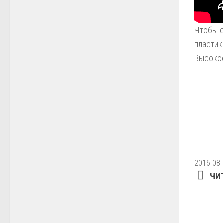
Чтобы с
пластик
Высокое
2016-08-
ЧИ