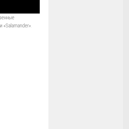
твенные
и «Salamander».