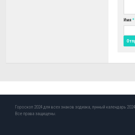
Имя
*
Гороскоп 2024 для всех знаков зодиака, лунный календарь 2024,
Все права защищены.