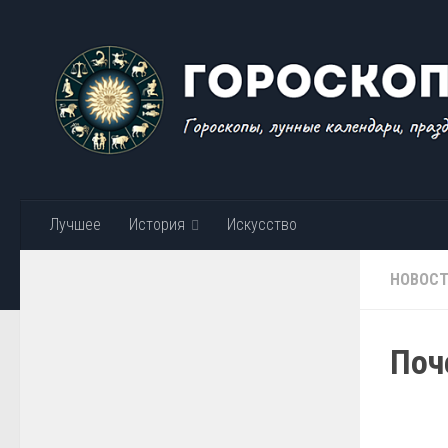
Skip to content
Лучшее
История
Искусство
НОВОС
Поч