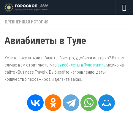
Skip to content
ДРЕВНЕЙШАЯ ИСТОРИЯ
Авиабилеты в Туле
Хотите покупать авиабилеты быстро, удобно и выгодно? В этом
случае вам стоит знать, что
авиабилеты в Туле купить
можно на
сайте «Business Travel». Выбирайте направление, даты,
количество пассажиров и делайте заказ.