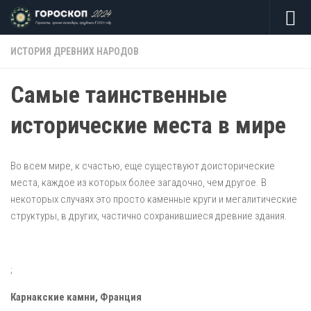
Skip to content
ИСТОРИЯ ДРЕВНИХ НАРОДОВ
Самые таинственные
исторические места в мире
Во всем мире, к счастью, еще существуют доисторические
места, каждое из которых более загадочно, чем другое. В
некоторых случаях это просто каменные круги и мегалитические
структуры, в других, частично сохранившиеся древние здания.
;
Карнакские камни, Франция