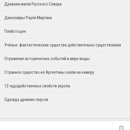
Древняя магия Русского Севера
Динозавры Рауля Мартина
Плейстоцен
Учёные: фантастические существа действительно существовали
Отражение исторических событий в мире моды
Странное существо из Аргентины сняли на камеру
12 чудодейственных свойств укропа
Одежда древних персов