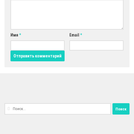
Имя
*
Email
*
Найти: