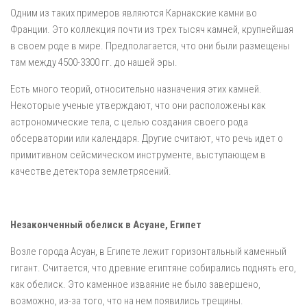
Одним из таких примеров являются Карнакские камни во
Франции. Это коллекция почти из трех тысяч камней, крупнейшая
в своем роде в мире. Предполагается, что они были размещены
там между 4500-3300 гг. до нашей эры.
Есть много теорий, относительно назначения этих камней.
Некоторые ученые утверждают, что они расположены как
астрономические тела, с целью создания своего рода
обсерватории или календаря. Другие считают, что речь идет о
примитивном сейсмическом инструменте, выступающем в
качестве детектора землетрясений.
Незаконченный обелиск в Асуане, Египет
Возле города Асуан, в Египете лежит горизонтальный каменный
гигант. Считается, что древние египтяне собирались поднять его,
как обелиск. Это каменное изваяние не было завершено,
возможно, из-за того, что на нем появились трещины.