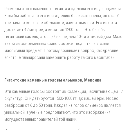
Размеры этого каменного гиганта и сделали его выдающимися.
Если бы работы по его возведению были закончены, он стал бы
третьим по величине обелиском, известным нам. Его высота
достигает 42 метров, а весит он 1200 тонн. Это был бы
гигантский камень, стоящий выше, чем 10-ти этажный дом. Мало
какой из современных кранов сможет поднять настолько
массивный предмет. Поэтому возникает вопрос, как древние
египтяне планировали завершить работу такого масштаба?
Гигантские каменные головы ольмеков, Мексика
Эти каменные головы состоят из коллекции, насчитывающей 17
скульптур. Они датируются 1500-1000 гг. до нашей эры. Их вес
разбросан от 6 до 50 тонн. Каждая из голов ольмеков является
уникальной, а ученые предполагают, что это изображения
могущественных правителей той нации.