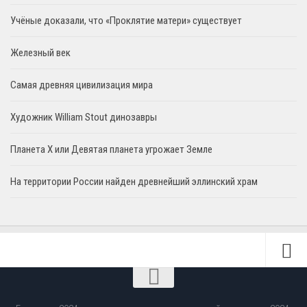
Учёные доказали, что «Проклятие матери» существует
Железный век
Самая древняя цивилизация мира
Художник William Stout динозавры
Планета X или Девятая планета угрожает Земле
На территории России найден древнейший эллинский храм