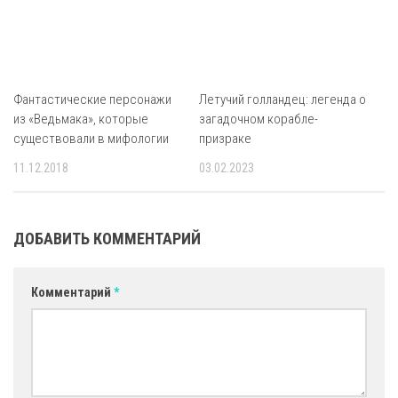
Фантастические персонажи
Летучий голландец: легенда о
из «Ведьмака», которые
загадочном корабле-
существовали в мифологии
призраке
11.12.2018
03.02.2023
ДОБАВИТЬ КОММЕНТАРИЙ
Комментарий
*