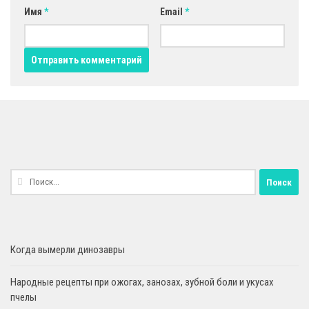
Имя
*
Email
*
Найти:
Когда вымерли динозавры
Народные рецепты при ожогах, занозах, зубной боли и укусах
пчелы