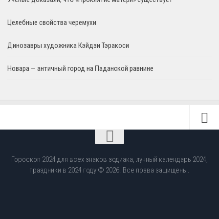
Целебные свойства черемухи
Динозавры художника Кэйдзи Тэракоси
Новара — античный город на Паданской равнине
Гороскоп 2024 для всех знаков зодиака, лунный календарь 2024,
праздники в 2024 году © 2026. Все права защищены.