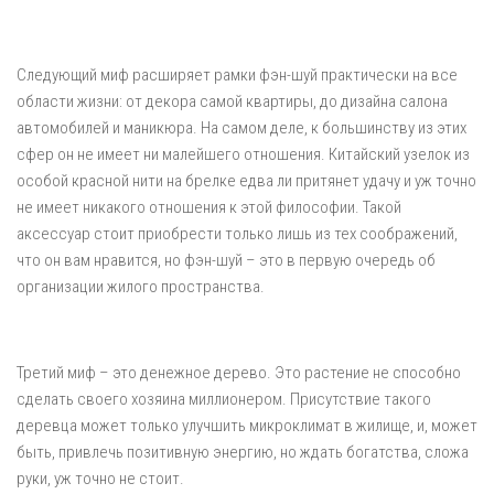
Следующий миф расширяет рамки фэн-шуй практически на все
области жизни: от декора самой квартиры, до дизайна салона
автомобилей и маникюра. На самом деле, к большинству из этих
сфер он не имеет ни малейшего отношения. Китайский узелок из
особой красной нити на брелке едва ли притянет удачу и уж точно
не имеет никакого отношения к этой философии. Такой
аксессуар стоит приобрести только лишь из тех соображений,
что он вам нравится, но фэн-шуй – это в первую очередь об
организации жилого пространства.
Третий миф – это денежное дерево. Это растение не способно
сделать своего хозяина миллионером. Присутствие такого
деревца может только улучшить микроклимат в жилище, и, может
быть, привлечь позитивную энергию, но ждать богатства, сложа
руки, уж точно не стоит.