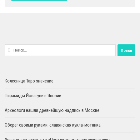
Найти:
Колесница Таро значение
Пирамиды Йонагуни в Японии
Археологи нашли древнейшую надпись в Москве
Оберег своими руками: славянская кукла-мотанка
Учёные доказали, что «Проклятие матери» существует