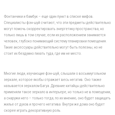
Фонтанчики и бамбук – еще один пункт в списке мифов.
Специалисты фэн-шуй считают, что эти предметы действительно
могут помочь скорректировать энергетику пространства, но
только лишь в том случае, если их расположением занимается
человек, глубоко понимающий систему планировки помещения.
Такие аксессуары действительно могут быть полезны, но не
стоит их бездумно пихать туда, где им не место.
Многие люди, изучающие фэн-шуй, слышали о восьмиугольном
зеркале, которое якобы отражает весь негатив. Оно также
называется зеркалом Багуа. Древние китайцы действительно
применяли такое зеркало в интерьере, но только не в помещении,
а снаружи него – только тогда, по их мнению, оно будет защищать
жилье от духов и прочего негатива. Внутри же дома оно будет
скорее играть декоративную роль.