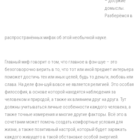
– досужие
домыслы.
Разберёмся в
распространённых мифах об этой необычной науке.
Главный миф говорит о том, что главное в фэн-шуе – это
безоговорочно верить в то, что тот или иной предмет интерьера
поможет достичь тех или иных целей, будь то деньги, любовь или
слава. На деле фэн-шуй вовсе не является религией. Это особая
философия, в основе которой находятся наблюдения за
человеком и природой, а также их влиянием друг на друга. Тут
должны учитываться личные особенности каждого человека, а
также точные измерения и многие другие факторы. Всё это в
сочетании может помочь создать комфортные условия для
жизни, а также позитивный настрой, который будет заряжать
каждого живущего в такой обстановке особой энергией.