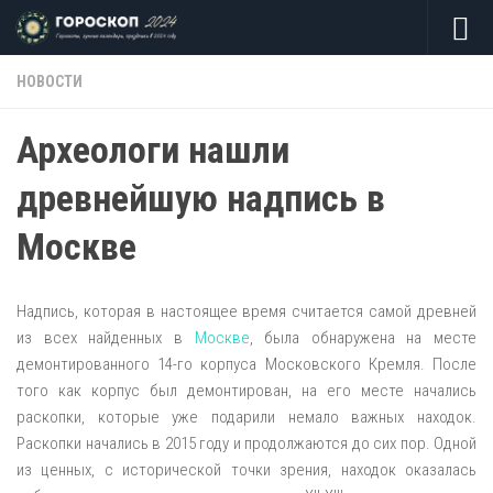
Skip to content
НОВОСТИ
Археологи нашли
древнейшую надпись в
Москве
Надпись, которая в настоящее время считается самой древней
из всех найденных в
Москве
, была обнаружена на месте
демонтированного 14-го корпуса Московского Кремля. После
того как корпус был демонтирован, на его месте начались
раскопки, которые уже подарили немало важных находок.
Раскопки начались в 2015 году и продолжаются до сих пор. Одной
из ценных, с исторической точки зрения, находок оказалась