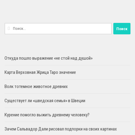
Найти:
Откуда пошло выражение «не стой над душой»
Карта Верховная Жрица Таро значение
Волк тотемное животное древних
Существует ли «шведская семья» в Швеции
Курение помогло выжить древнему человеку?
Зачем Сальвадор Дали рисовал подпорки на своих картинах