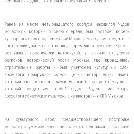
небольшая надпись, которая датирована XII-XIII веком.
Ранее на месте четырнадцатого корпуса находился Чудов
монастырь, который, в свою очередь, был построен поверх
культурного слоя средневековой Москвы. Благодаря тому, что на
протяжении длительного периода времени территория Кремля
оставалась практически нетронутой, в отличие от других
регионов исторической части Москвы, где проводились
строительные работы и был уничтожен культурный слой,
археологи обнаружили здесь целый исторический пласт,
который очень ценен для науки. Вскрыв бетонную стяжку пола,
который представлял собой подвал Чудова монастыря,
археологи обнаружили культурные напластования XII-XIV веков.
Из культурного слоя, предшествовавшего постройке
монастыря, уже извлечено несколько сотен находок, которые
тщательно изучаются и вскоре отправятся в музеи. Археологи