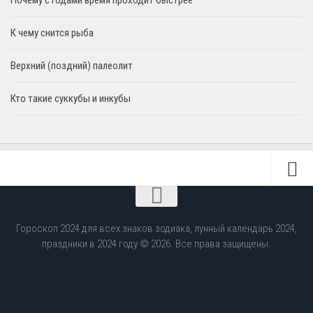
Почему с годами время проходит быстрее
К чему снится рыба
Верхний (поздний) палеолит
Кто такие суккубы и инкубы
Гороскоп 2024 для всех знаков зодиака, лунный календарь 2024,
праздники в 2024 году © 2026. Все права защищены.