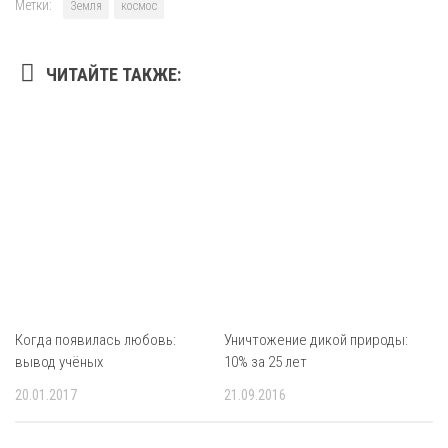
Метки:
Земля
космос
ЧИТАЙТЕ ТАКЖЕ:
Когда появилась любовь:
Уничтожение дикой природы:
вывод учёных
10% за 25 лет
20.01.2017
21.09.2016