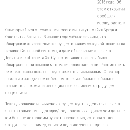
2016 года. Об
этом открытии
сообщили
исследователи
Калифорнийского технологического института Майкл Браун и
Константин Батыгин. В начале года учёные заявили, что
обнаружили доказательства существования холодной планеты на
окраине Солнечной системы, и дали ей название «Планета
Девять» или «Планета X». Существование планеты было
обнаружено при помощи математических расчётов. Рассмотреть
её в телескопы пока не представляется возможным. С тех пор
новости о загадочном небесном теле всё больше и больше
становятся похожи на сенсационные заявления о грядущем
конце света.
Пока однозначно не выяснено, существует ли девятая планета
или это только лишь догадки/предположения, однако чем дальше,
тем больше астрономы пугают опасностью, которая от неё
исходит. Так, например, совсем недавно учёные сделали