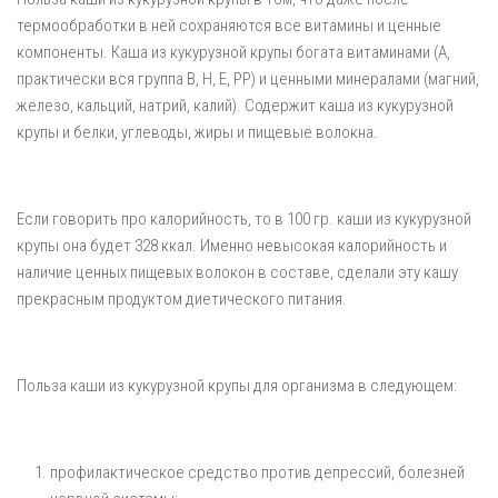
термообработки в ней сохраняются все витамины и ценные
компоненты. Каша из кукурузной крупы богата витаминами (А,
практически вся группа В, Н, Е, РР) и ценными минералами (магний,
железо, кальций, натрий, калий). Содержит каша из кукурузной
крупы и белки, углеводы, жиры и пищевые волокна.
Если говорить про калорийность, то в 100 гр. каши из кукурузной
крупы она будет 328 ккал. Именно невысокая калорийность и
наличие ценных пищевых волокон в составе, сделали эту кашу
прекрасным продуктом диетического питания.
Польза каши из кукурузной крупы для организма в следующем:
профилактическое средство против депрессий, болезней