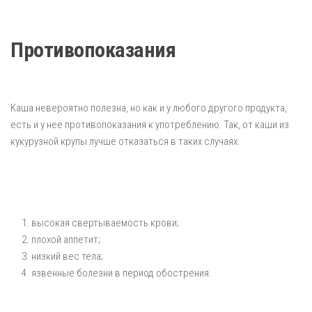
Противопоказания
Каша невероятно полезна, но как и у любого другого продукта,
есть и у нее противопоказания к употреблению. Так, от каши из
кукурузной крупы лучше отказаться в таких случаях:
высокая свертываемость крови;
плохой аппетит;
низкий вес тела;
язвенные болезни в период обострения.