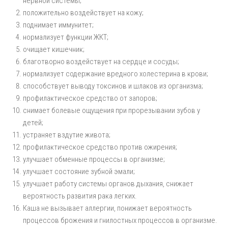
нервной системы;
положительно воздействует на кожу;
поднимает иммунитет;
нормализует функции ЖКТ;
очищает кишечник;
благотворно воздействует на сердце и сосуды;
нормализует содержание вредного холестерина в крови;
способствует выводу токсинов и шлаков из организма;
профилактическое средство от запоров;
снимает болевые ощущения при прорезывании зубов у
детей;
устраняет вздутие живота;
профилактическое средство против ожирения;
улучшает обменные процессы в организме;
улучшает состояние зубной эмали;
улучшает работу системы органов дыхания, снижает
вероятность развития рака легких.
Каша не вызывает аллергии, понижает вероятность
процессов брожения и гнилостных процессов в организме.