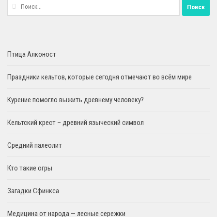
Найти:
Птица Алконост
Праздники кельтов, которые сегодня отмечают во всём мире
Курение помогло выжить древнему человеку?
Кельтский крест – древний языческий символ
Средний палеолит
Кто такие огры
Загадки Сфинкса
Медицина от народа — лесные сережки