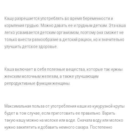
Кашу разрешается употреблять во время беременности и
кормления грудью. Можно давать ее и грудным деткам. Эта каша
легко усваивается детским организмом, поэтому она сможет не
только внести разнообразие в детский рацион, но и значительно
улучшить детское здоровье.
Каша включает в себя полезные вещества, которые так нужны
женским молочным железам, а также улучшающим
репродуктивные функции женщины.
Максимальная польза от употребления каши из кукурузной крупы
будет в том случае, если приготовить ее правильно. Варить
такую кашу можно на молоке или воде. Сначала воду или молоко
нужно закипятить и добавить немного сахара. Постепенно