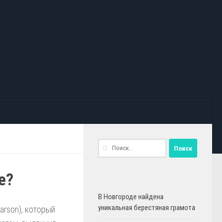
Найти:
е?
В Новгороде найдена
уникальная берестяная грамота
arson), который