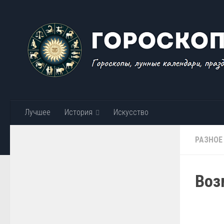
Skip to content
Лучшее
История
Искусство
РАЗНОЕ
Воз