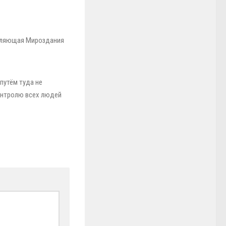
вляющая Мироздания
путём туда не
онтролю всех людей