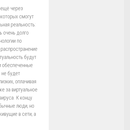
 ещё через
 которых смогут
ьная реальность:
ь очень долго
нологии по
е распространение
ртуальность будут
и обеспеченные
 не будет
лизких, оплачивая
ке за виртуальное
вируса. К концу
обычные люди, но
ивущие в сети, а