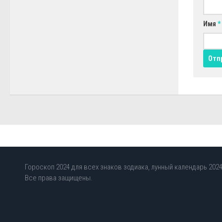
Имя
*
Гороскоп 2024 для всех знаков зодиака, лунный календарь 2024,
Все права защищены.