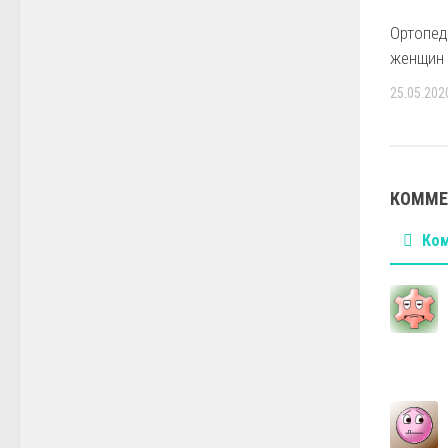
Ортопед
женщин
25.05.202
КОММЕ
Ко