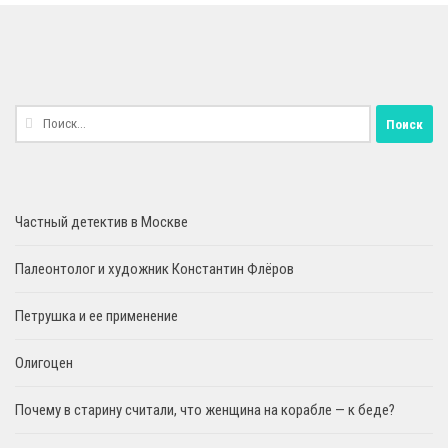
Найти:
Частный детектив в Москве
Палеонтолог и художник Константин Флёров
Петрушка и ее применение
Олигоцен
Почему в старину считали, что женщина на корабле — к беде?