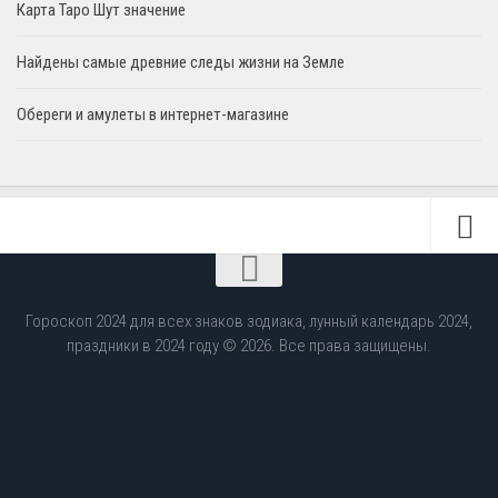
Карта Таро Шут значение
Найдены самые древние следы жизни на Земле
Обереги и амулеты в интернет-магазине
Гороскоп 2024 для всех знаков зодиака, лунный календарь 2024,
праздники в 2024 году © 2026. Все права защищены.