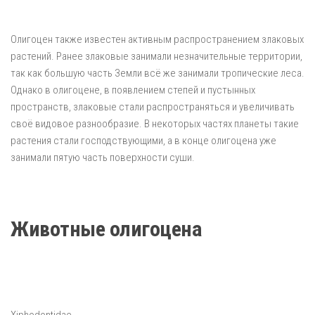
Олигоцен также известен активным распространением злаковых
растений. Ранее злаковые занимали незначительные территории,
так как большую часть Земли всё же занимали тропические леса.
Однако в олигоцене, в появлением степей и пустынных
пространств, злаковые стали распространяться и увеличивать
своё видовое разнообразие. В некоторых частях планеты такие
растения стали господствующими, а в конце олигоцена уже
занимали пятую часть поверхности суши.
Животные олигоцена