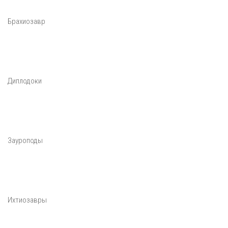
Брахиозавр
Диплодоки
Зауроподы
Ихтиозавры