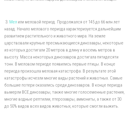
3.
Мел
или меловой период. Продолжался от 145 до 66 млн лет
назад. Начало мелового периода характеризуется дальнейшим
развитием растительного и животного мира. На земле
царствовали крупные пресмыкающиеся динозавры, некоторые
из которых достигали 20 метров в длину и восемь метров в
высоту. Масса некоторых динозавров достигала пятидесяти
тонн. В меловом периоде появились первые птицы. В конце
периода произошла меловая катастрофа. В результате этой
катастрофы исчезли многие виды растений и животных. Самые
большие потери оказались среди динозавров. В конце периода
вымерли ВСЕ динозавры, также многие голосеменные растения,
многие водные рептилии, птерозавры, аммониты, а также от 30
до 50% видов всех видов животных, которые смогли выжить.