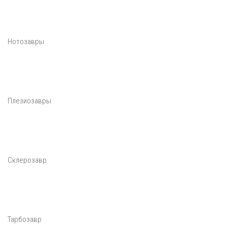
Нотозавры
Плезиозавры
Склерозавр
Тарбозавр