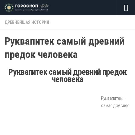
Skip to content
ДРЕВНЕЙШАЯ ИСТОРИЯ
Руквапитек самый древний
предок человека
Руквапитек самый древний предок
человека
Руквапитек –
самая древняя