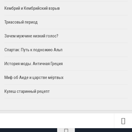
Кембрий и Кембрийский взрыв
Триасовый период
Зачем мужчине низкий голос?
Спартак: Путь к подножию Альп
История моды. Античная Греция
Миф об Аиде и царстве мёртвых
Кулеш старинный рецепт