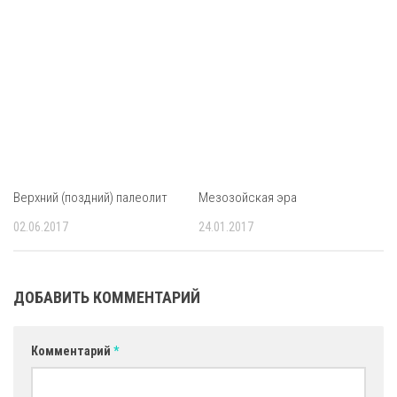
Верхний (поздний) палеолит
Мезозойская эра
02.06.2017
24.01.2017
ДОБАВИТЬ КОММЕНТАРИЙ
Комментарий
*