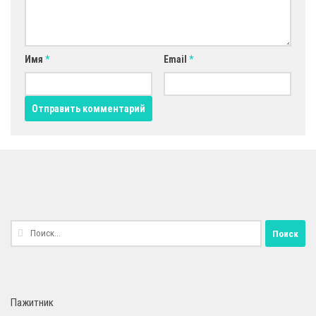
Имя
*
Email
*
Найти:
Пажитник