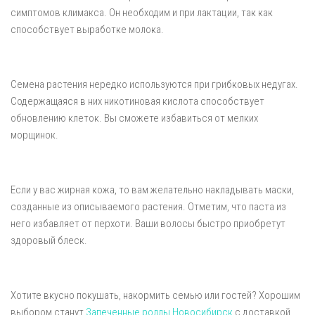
симптомов климакса. Он необходим и при лактации, так как
способствует выработке молока.
Семена растения нередко используются при грибковых недугах.
Содержащаяся в них никотиновая кислота способствует
обновлению клеток. Вы сможете избавиться от мелких
морщинок.
Если у вас жирная кожа, то вам желательно накладывать маски,
созданные из описываемого растения. Отметим, что паста из
него избавляет от перхоти. Ваши волосы быстро приобретут
здоровый блеск.
Хотите вкусно покушать, накормить семью или гостей? Хорошим
выбором станут
Запеченные роллы Новосибирск
с доставкой.