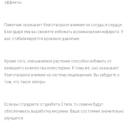
эффекты.
Пажитник оказывает благотворное влияние на сосуды и сердце.
Благодаря ему вы сможете избежать возникновения инфаркта. У
вас стабилизируется кровяное давление.
Кроме того, описываемое растение способно избавить от
излишнего количества холестерина. К тому же, оно оказывает
благотворное влияние на систему пищеварения. Вы забудете о
том, что такое запоры.
Если вы страдаете от диабета 2 типа, то семена будут
обеспечивать выработку инсулина. Ваше состояние значительно
улучшится.