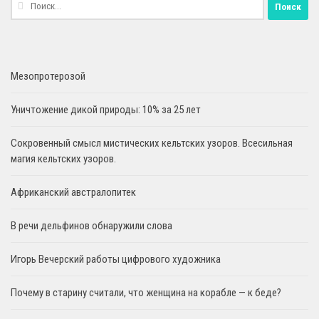
Найти:
Мезопротерозой
Уничтожение дикой природы: 10% за 25 лет
Сокровенный смысл мистических кельтских узоров. Всесильная
магия кельтских узоров.
Африканский австралопитек
В речи дельфинов обнаружили слова
Игорь Вечерский работы цифрового художника
Почему в старину считали, что женщина на корабле — к беде?