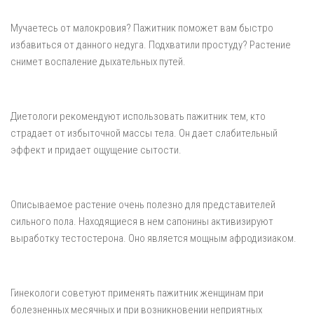
Мучаетесь от малокровия? Пажитник поможет вам быстро
избавиться от данного недуга. Подхватили простуду? Растение
снимет воспаление дыхательных путей.
Диетологи рекомендуют использовать пажитник тем, кто
страдает от избыточной массы тела. Он дает слабительный
эффект и придает ощущение сытости.
Описываемое растение очень полезно для представителей
сильного пола. Находящиеся в нем сапонины активизируют
выработку тестостерона. Оно является мощным афродизиаком.
Гинекологи советуют применять пажитник женщинам при
болезненных месячных и при возникновении неприятных