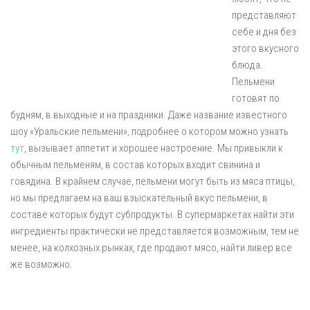
представляют
себе и дня без
этого вкусного
блюда.
Пельмени
готовят по
будням, в выходные и на праздники. Даже название известного
шоу «Уральские пельмени», подробнее о котором можно узнать
тут
, вызывает аппетит и хорошее настроение. Мы привыкли к
обычным пельменям, в состав которых входит свинина и
говядина. В крайнем случае, пельмени могут быть из мяса птицы,
но мы предлагаем на ваш взыскательный вкус пельмени, в
составе которых будут субпродукты. В супермаркетах найти эти
ингредиенты практически не представляется возможным, тем не
менее, на колхозных рынках, где продают мясо, найти ливер все
же возможно.