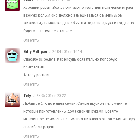
Хороший рецепт.Всегда считал,что тесто для пельменей играет
важную роль.И оно должно замешиваться с минимумом
жижкости,как молоко да и обычная вода.Яйца,мука и тогда оно
будет элластичное и тонкое.
Ответить
Billy Milligan
26.04.2017 в 16:14
Спасибо за рецепт. Как нибудь обязательно попробую
приготовить.
Автору респект.
Ответить
Toly
28.05.2017 в 23:22
Любимое блюдо нашей семьи! Самые вкусные пельмени те,
которые приготовленны дома своими руками. Все что
магазинное не имеет к пельменям ни какого отношения. Автору
спасибо за рецепт.
Ответить