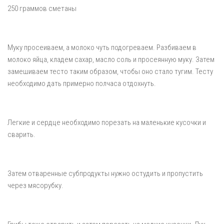
250 граммов сметаны
Муку просеиваем, а молоко чуть подогреваем. Разбиваем в
молоко яйца, кладем сахар, масло соль и просеянную муку. Затем
замешиваем тесто таким образом, чтобы оно стало тугим. Тесту
необходимо дать примерно полчаса отдохнуть.
Легкие и сердце необходимо порезать на маленькие кусочки и
сварить.
Затем отваренные субпродукты нужно остудить и пропустить
через мясорубку.