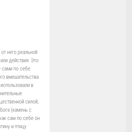
 от него реальной
или действия. Это
е сами по себе
го вмешательства.
 использовали в
лнительные
щественной силой,
Бога (камень с
как сам по себе он
ину и птицу.