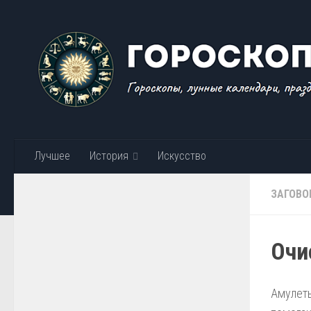
Skip to content
Лучшее
История
Искусство
ЗАГОВО
Очи
Амулеты