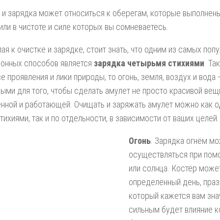
 и зарядка может относиться к оберегам, которые выполнен
или в чистоте и силе которых вы сомневаетесь.
ая к очистке и зарядке, стоит знать, что одним из самых поп
ионных способов является
зарядка четырьмя стихиями
. Та
се проявления и лики природы, то огонь, земля, воздух и вода
ыми для того, чтобы сделать амулет не просто красивой ве
нной и работающей. Очищать и заряжать амулет можно как 
тихиями, так и по отдельности, в зависимости от ваших целей.
Огонь
. Зарядка огнём м
осуществляться при помо
или солнца. Костёр може
определённый день, празд
который кажется вам зна
сильным будет влияние к