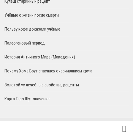
Кулеш старинный рецепт
Учёные о жизни после смерти
Пользу кофе доказали учёные
Палеогеновый период
История Античного Мира (Македония)
Почему Хома Брут спасался очерчиванием круга
Золотой ус лечебные свойства, рецепты
Карта Таро Шут значение