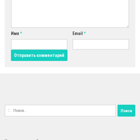
Имя
*
Email
*
Найти: