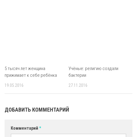
5 тысяч лет женщина
Учёные: религию создали
прижимает к себе ребёнка
бактерии
19.05.2016
27.11.2016
ДОБАВИТЬ КОММЕНТАРИЙ
Комментарий
*