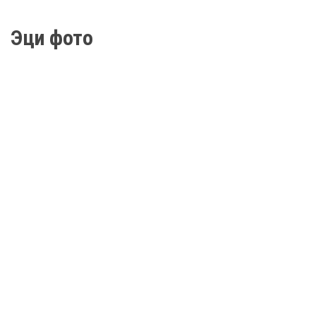
Эци фото