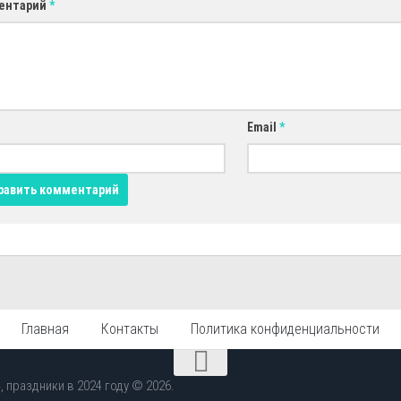
ентарий
*
Email
*
Главная
Контакты
Политика конфиденциальности
 праздники в 2024 году © 2026.