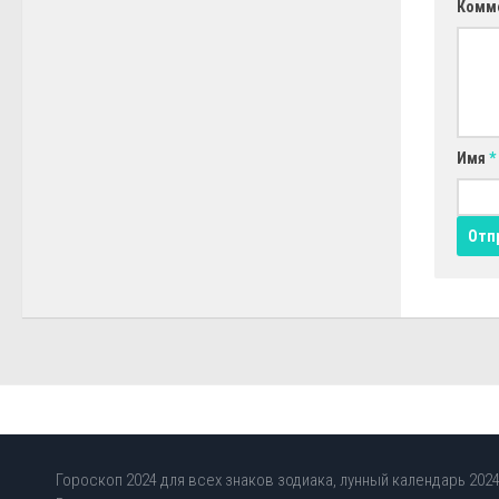
Комм
Имя
*
Гороскоп 2024 для всех знаков зодиака, лунный календарь 2024,