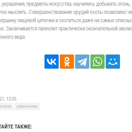
 украшения, предметы искусства, научились добывать огонь, 
тно мыслить. Совершенствование орудий охоты позволило че
ершину пищевой цепочки и охотиться даже на самых опасны
х. Заканчивается палеолит практически окончательной эвол
нного вида.
21, 12:05
история
каменный век
ТАЙТЕ ТАКЖЕ: