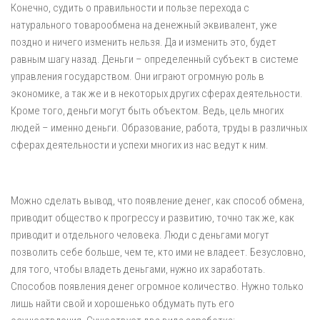
Конечно, судить о правильности и пользе перехода с
натурального товарообмена на денежный эквивалент, уже
поздно и ничего изменить нельзя. Да и изменить это, будет
равным шагу назад. Деньги – определенный субъект в системе
управления государством. Они играют огромную роль в
экономике, а так же и в некоторых других сферах деятельности.
Кроме того, деньги могут быть объектом. Ведь, цель многих
людей – именно деньги. Образование, работа, труды в различных
сферах деятельности и успехи многих из нас ведут к ним.
Можно сделать вывод, что появление денег, как способ обмена,
приводит общество к прогрессу и развитию, точно так же, как
приводит и отдельного человека. Люди с деньгами могут
позволить себе больше, чем те, кто ими не владеет. Безусловно,
для того, чтобы владеть деньгами, нужно их заработать.
Способов появления денег огромное количество. Нужно только
лишь найти свой и хорошенько обдумать путь его