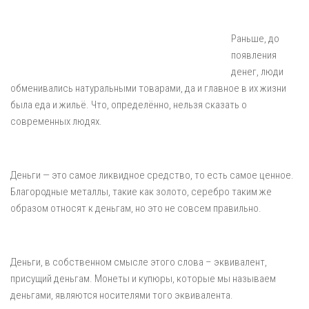
Раньше, до
появления
денег, люди
обменивались натуральными товарами, да и главное в их жизни
была еда и жильё. Что, определённо, нельзя сказать о
современных людях.
Деньги — это самое ликвидное средство, то есть самое ценное.
Благородные металлы, такие как золото, серебро таким же
образом относят к деньгам, но это не совсем правильно.
Деньги, в собственном смысле этого слова – эквивалент,
присущий деньгам. Монеты и купюры, которые мы называем
деньгами, являются носителями того эквивалента.