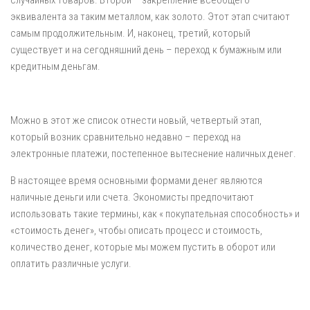
случайных товаров. Второй – закрепление всеобщего
эквивалента за таким металлом, как золото. Этот этап считают
самым продолжительным. И, наконец, третий, который
существует и на сегодняшний день – переход к бумажным или
кредитным деньгам.
Можно в этот же список отнести новый, четвертый этап,
который возник сравнительно недавно – переход на
электронные платежи, постепенное вытеснение наличных денег.
В настоящее время основными формами денег являются
наличные деньги или счета. Экономисты предпочитают
использовать такие термины, как « покупательная способность» и
«стоимость денег», чтобы описать процесс и стоимость,
количество денег, которые мы можем пустить в оборот или
оплатить различные услуги.