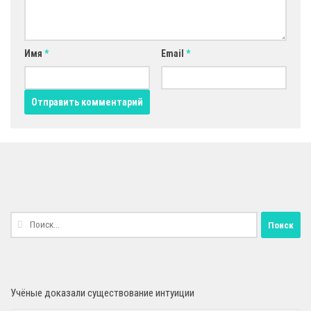
Имя
*
Email
*
Найти:
Учёные доказали существование интуиции