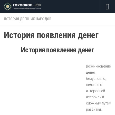
Skip to content
ИСТОРИЯ ДРЕВНИХ НАРОДОВ
История появления денег
История появления денег
Возникновение
денег,
безусловно,
связано с
интересной
историей и
сложным путём
развития.